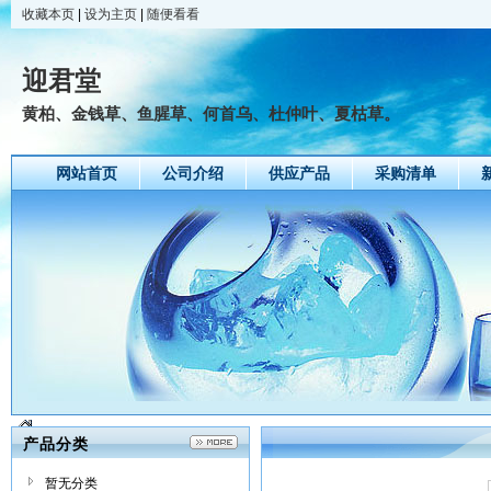
收藏本页
|
设为主页
|
随便看看
迎君堂
黄柏、金钱草、鱼腥草、何首乌、杜仲叶、夏枯草。
网站首页
公司介绍
供应产品
采购清单
产品分类
暂无分类